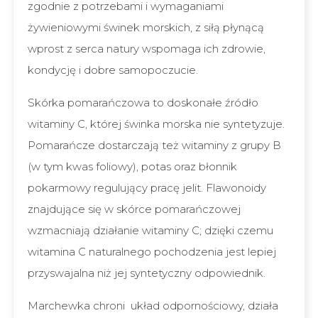
zgodnie z potrzebami i wymaganiami
żywieniowymi świnek morskich, z siłą płynącą
wprost z serca natury wspomaga ich zdrowie,
kondycję i dobre samopoczucie.
Skórka pomarańczowa to doskonałe źródło
witaminy C, której świnka morska nie syntetyzuje.
Pomarańcze dostarczają też witaminy z grupy B
(w tym kwas foliowy), potas oraz błonnik
pokarmowy regulujący pracę jelit. Flawonoidy
znajdujące się w skórce pomarańczowej
wzmacniają działanie witaminy C; dzięki czemu
witamina C naturalnego pochodzenia jest lepiej
przyswajalna niż jej syntetyczny odpowiednik.
Marchewka chroni układ odpornościowy, działa