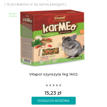
( 16 produktów w tej samej kategorii )
NOWY
Vitapol szynszyla 1kg 1602
Cena
15,23 zł
DODAJ DO KOSZYKA