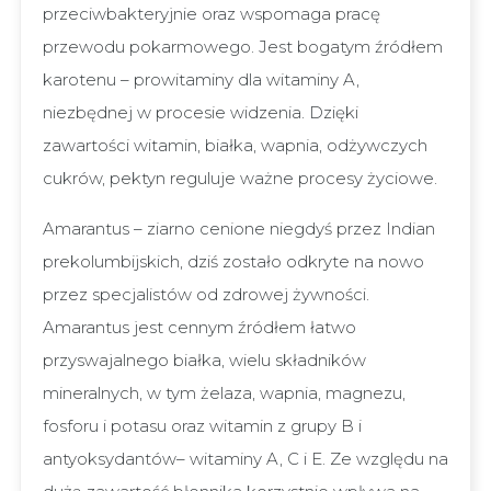
przeciwbakteryjnie oraz wspomaga pracę
przewodu pokarmowego. Jest bogatym źródłem
karotenu – prowitaminy dla witaminy A,
niezbędnej w procesie widzenia. Dzięki
zawartości witamin, białka, wapnia, odżywczych
cukrów, pektyn reguluje ważne procesy życiowe.
Amarantus – ziarno cenione niegdyś przez Indian
prekolumbijskich, dziś zostało odkryte na nowo
przez specjalistów od zdrowej żywności.
Amarantus jest cennym źródłem łatwo
przyswajalnego białka, wielu składników
mineralnych, w tym żelaza, wapnia, magnezu,
fosforu i potasu oraz witamin z grupy B i
antyoksydantów– witaminy A, C i E. Ze względu na