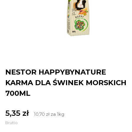
NESTOR HAPPYBYNATURE
KARMA DLA ŚWINEK MORSKICH
700ML
5,35 zł
10,70 zł za 1kg
Brutto