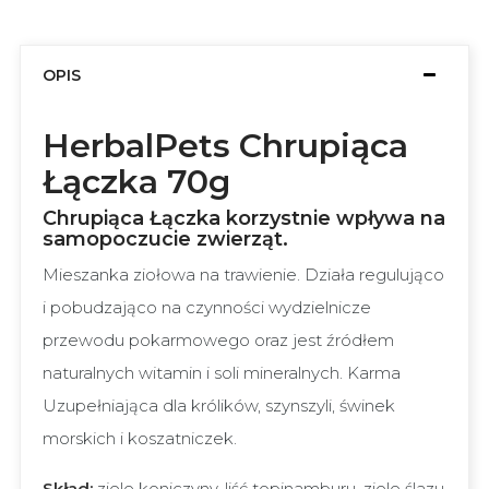
OPIS
HerbalPets Chrupiąca
Łączka 70g
Chrupiąca Łączka korzystnie wpływa na
samopoczucie zwierząt.
Mieszanka ziołowa na trawienie. Działa regulująco
i pobudzająco na czynności wydzielnicze
przewodu pokarmowego oraz jest źródłem
naturalnych witamin i soli mineralnych. Karma
Uzupełniająca dla królików, szynszyli, świnek
morskich i koszatniczek.
Skład:
ziele koniczyny, liść topinamburu, ziele ślazu