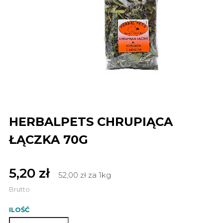
HERBALPETS CHRUPIĄCA
ŁĄCZKA 70G
5,20 zł
52,00 zł za 1kg
Brutto
ILOŚĆ