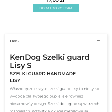
17,60 zł
DODAJ DO KOSZYKA
OPIS
KenDog Szelki guard
Lisy S
SZELKI GUARD HANDMADE
LISY
Własnoręcznie szyte szelki guard Lisy to nie tylko
wygoda dla Twojego pupila, ale również
niesamowity design. Szelki dostępne są w trzech
rozmiarach. Wszystkie okucia metalowe są