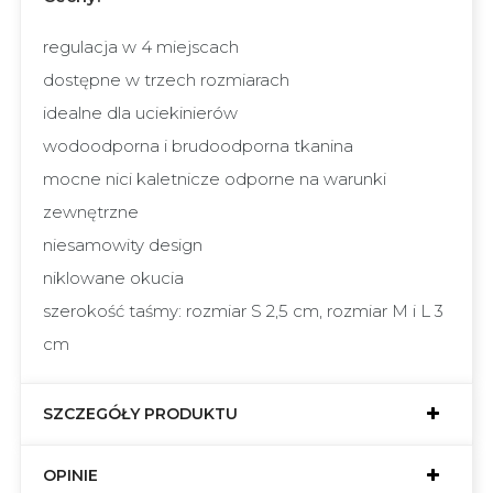
regulacja w 4 miejscach
dostępne w trzech rozmiarach
idealne dla uciekinierów
wodoodporna i brudoodporna tkanina
mocne nici kaletnicze odporne na warunki
zewnętrzne
niesamowity design
niklowane okucia
szerokość taśmy: rozmiar S 2,5 cm, rozmiar M i L 3
cm
SZCZEGÓŁY PRODUKTU
OPINIE