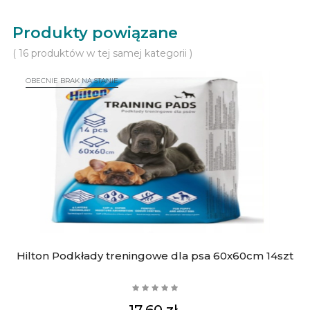
Produkty powiązane
( 16 produktów w tej samej kategorii )
OBECNIE BRAK NA STANIE
Hilton Podkłady treningowe dla psa 60x60cm 14szt
Cena