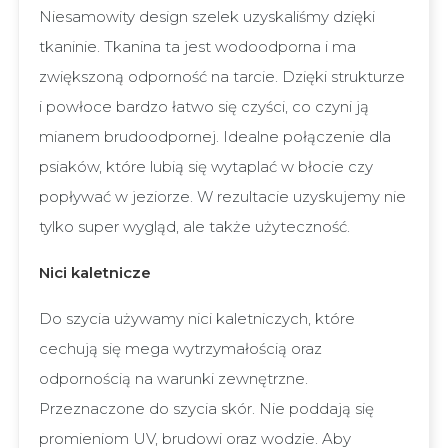
Niesamowity design szelek uzyskaliśmy dzięki
tkaninie. Tkanina ta jest wodoodporna i ma
zwiększoną odporność na tarcie. Dzięki strukturze
i powłoce bardzo łatwo się czyści, co czyni ją
mianem brudoodpornej. Idealne połączenie dla
psiaków, które lubią się wytaplać w błocie czy
popływać w jeziorze. W rezultacie uzyskujemy nie
tylko super wygląd, ale także użyteczność.
Nici kaletnicze
Do szycia używamy nici kaletniczych, które
cechują się mega wytrzymałością oraz
odpornością na warunki zewnętrzne.
Przeznaczone do szycia skór. Nie poddają się
promieniom UV, brudowi oraz wodzie. Aby