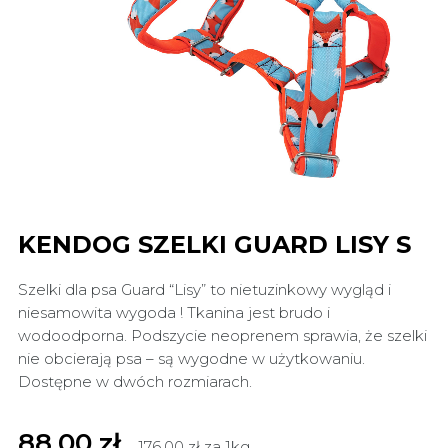
KENDOG SZELKI GUARD LISY S
Szelki dla psa Guard “Lisy” to nietuzinkowy wygląd i
niesamowita wygoda ! Tkanina jest brudo i
wodoodporna. Podszycie neoprenem sprawia, że szelki
nie obcierają psa – są wygodne w użytkowaniu.
Dostępne w dwóch rozmiarach.
88,00 zł
176,00 zł za 1kg