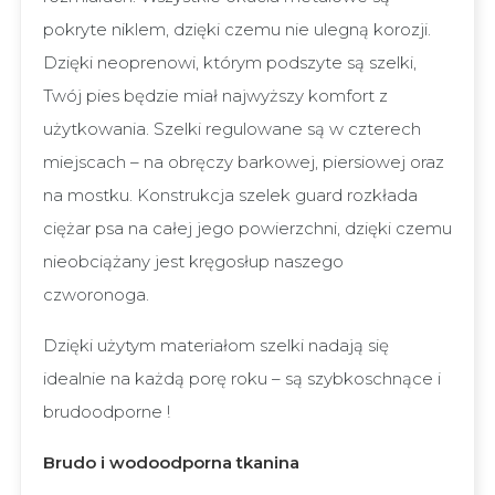
pokryte niklem, dzięki czemu nie ulegną korozji.
Dzięki neoprenowi, którym podszyte są szelki,
Twój pies będzie miał najwyższy komfort z
użytkowania. Szelki regulowane są w czterech
miejscach – na obręczy barkowej, piersiowej oraz
na mostku. Konstrukcja szelek guard rozkłada
ciężar psa na całej jego powierzchni, dzięki czemu
nieobciążany jest kręgosłup naszego
czworonoga.
Dzięki użytym materiałom szelki nadają się
idealnie na każdą porę roku – są szybkoschnące i
brudoodporne !
Brudo i wodoodporna tkanina