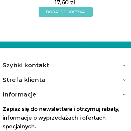
Cena
17,60 zł
DODAJ DO KOSZYKA
Szybki kontakt

Strefa klienta

Informacje

Zapisz się do newslettera i otrzymuj rabaty,
informacje o wyprzedażach i ofertach
specjalnych.