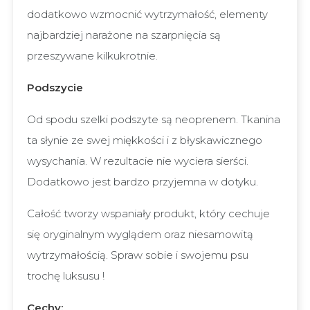
dodatkowo wzmocnić wytrzymałość, elementy
najbardziej narażone na szarpnięcia są
przeszywane kilkukrotnie.
Podszycie
Od spodu szelki podszyte są neoprenem. Tkanina
ta słynie ze swej miękkości i z błyskawicznego
wysychania. W rezultacie nie wyciera sierści.
Dodatkowo jest bardzo przyjemna w dotyku.
Całość tworzy wspaniały produkt, który cechuje
się oryginalnym wyglądem oraz niesamowitą
wytrzymałością. Spraw sobie i swojemu psu
trochę luksusu !
Cechy: