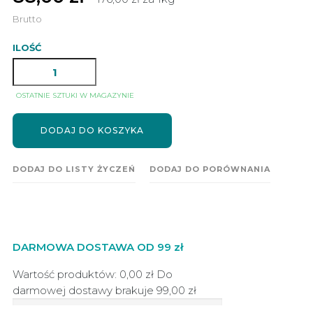
Brutto
ILOŚĆ
OSTATNIE SZTUKI W MAGAZYNIE
DODAJ DO KOSZYKA
DODAJ DO LISTY ŻYCZEŃ
DODAJ DO PORÓWNANIA
DARMOWA DOSTAWA OD 99 zł
Wartość produktów: 0,00 zł
Do
darmowej dostawy brakuje
99,00 zł