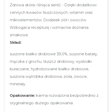
Zdrowa skóra i lśniąca sierść - Dzięki dodatkowi
cennych kwasów tłuszczowych, witamin oraz
mikroelementów. Dodatek ziół i owoców
Wzbogaca recepturę i wzmacnia doznania
smakowe.
Skład:
suszone białko drobiowe 39,0%, suszone bataty,
mączka z grochu, tłuszcz drobiowy, wysłodki
buraczane, hydrolizowane białko drobiowe,
suszona wątróbka drobiowa, zioła, owoce,
minerały.
Opakowanie:
karma rozważona bezpośrednio z
oryginalnego dużego opakowania