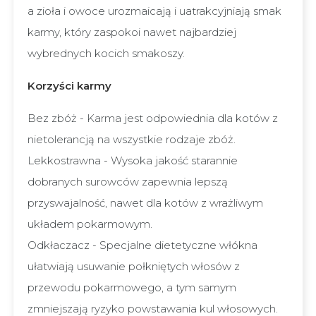
a zioła i owoce urozmaicają i uatrakcyjniają smak
karmy, który zaspokoi nawet najbardziej
wybrednych kocich smakoszy.
Korzyści karmy
Bez zbóż - Karma jest odpowiednia dla kotów z
nietolerancją na wszystkie rodzaje zbóż.
Lekkostrawna - Wysoka jakość starannie
dobranych surowców zapewnia lepszą
przyswajalność, nawet dla kotów z wrażliwym
układem pokarmowym.
Odkłaczacz - Specjalne dietetyczne włókna
ułatwiają usuwanie połkniętych włosów z
przewodu pokarmowego, a tym samym
zmniejszają ryzyko powstawania kul włosowych.