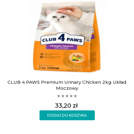
CLUB 4 PAWS Premium Urinary Chicken 2kg Układ
Moczowy
Cena
33,20 zł
DODAJ DO KOSZYKA