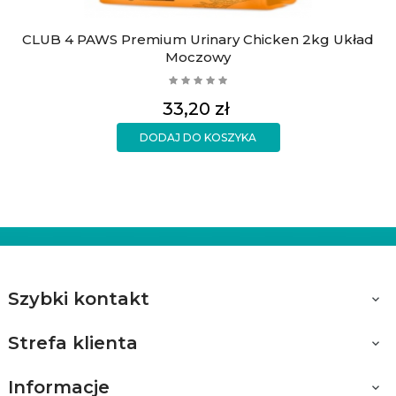
CLUB 4 PAWS Premium Urinary Chicken 2kg Układ
Moczowy
Cena
33,20 zł
DODAJ DO KOSZYKA
Szybki kontakt

Strefa klienta

Informacje
