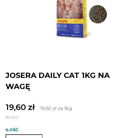
JOSERA DAILY CAT 1KG NA
WAGĘ
19,60 zł
19,60 zł za 1kg
Brutto
ILOŚĆ