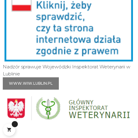
Nadzór sprawuje Wojewódzki Inspektorat Weterynarii w
Lublinie
WWW.WIW.LUBLIN.PL
