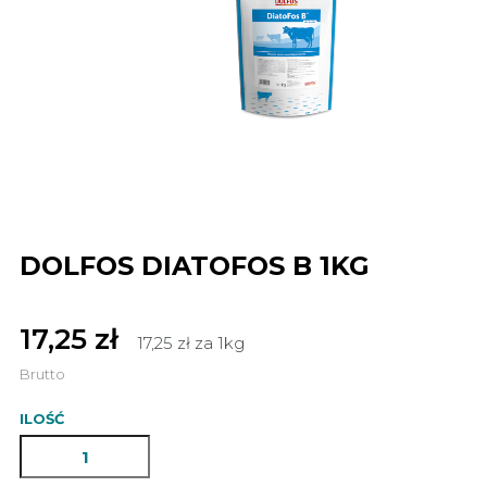
DOLFOS DIATOFOS B 1KG
17,25 zł
17,25 zł za 1kg
Brutto
ILOŚĆ