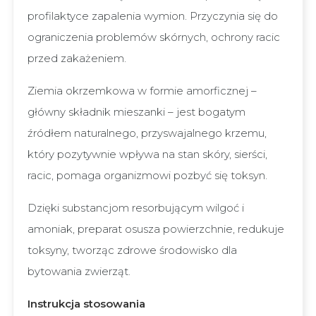
profilaktyce zapalenia wymion. Przyczynia się do
ograniczenia problemów skórnych, ochrony racic
przed zakażeniem.
Ziemia okrzemkowa w formie amorficznej –
główny składnik mieszanki – jest bogatym
źródłem naturalnego, przyswajalnego krzemu,
który pozytywnie wpływa na stan skóry, sierści,
racic, pomaga organizmowi pozbyć się toksyn.
Dzięki substancjom resorbującym wilgoć i
amoniak, preparat osusza powierzchnie, redukuje
toksyny, tworząc zdrowe środowisko dla
bytowania zwierząt.
Instrukcja stosowania