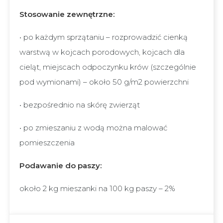
Stosowanie zewnętrzne:
• po każdym sprzątaniu – rozprowadzić cienką
warstwą w kojcach porodowych, kojcach dla
cieląt, miejscach odpoczynku krów (szczególnie
pod wymionami) – około 50 g/m2 powierzchni
• bezpośrednio na skórę zwierząt
• po zmieszaniu z wodą można malować
pomieszczenia
Podawanie do paszy:
około 2 kg mieszanki na 100 kg paszy – 2%