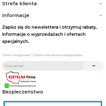
Strefa klienta

Informacje

Zapisz się do newslettera i otrzymuj rabaty,
informacje o wyprzedażach i ofertach
specjalnych.
Chcesz zrezygnować ? Wyślij maila do biura obsługi sklepu.
Bezpieczeństwo