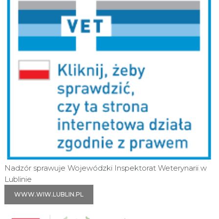
Nadzór sprawuje Wojewódzki Inspektorat Weterynarii w
Lublinie
WWW.WIW.LUBLIN.PL