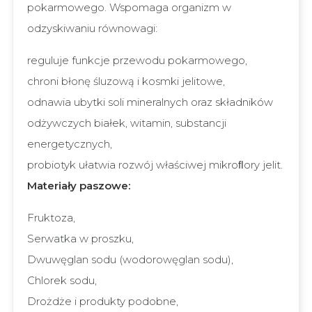
pokarmowego. Wspomaga organizm w
odzyskiwaniu równowagi:
reguluje funkcje przewodu pokarmowego,
chroni błonę śluzową i kosmki jelitowe,
odnawia ubytki soli mineralnych oraz składników
odżywczych białek, witamin, substancji
energetycznych,
probiotyk ułatwia rozwój właściwej mikroﬂory jelit.
Materiały paszowe:
Fruktoza,
Serwatka w proszku,
Dwuwęglan sodu (wodorowęglan sodu),
Chlorek sodu,
Drożdże i produkty podobne,