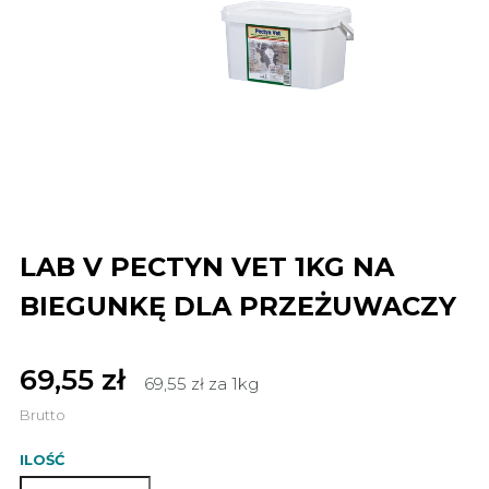
LAB V PECTYN VET 1KG NA
BIEGUNKĘ DLA PRZEŻUWACZY
69,55 zł
69,55 zł za 1kg
Brutto
ILOŚĆ