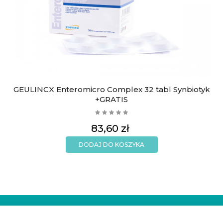
GEULINCX Enteromicro Complex 32 tabl Synbiotyk
+GRATIS
Cena
83,60 zł
DODAJ DO KOSZYKA