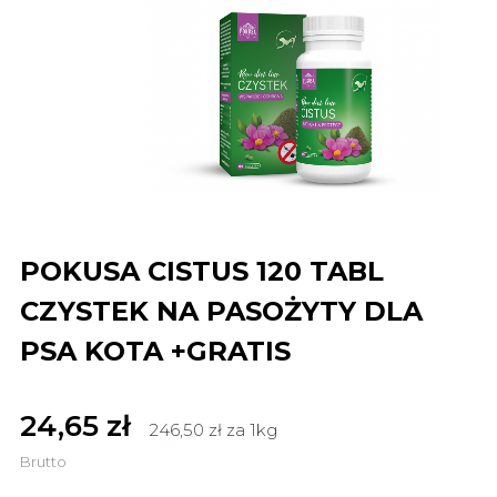
POKUSA CISTUS 120 TABL
CZYSTEK NA PASOŻYTY DLA
PSA KOTA +GRATIS
24,65 zł
246,50 zł za 1kg
Brutto