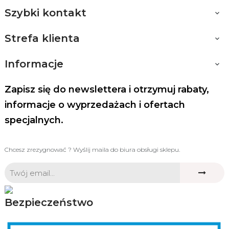
Szybki kontakt

Strefa klienta

Informacje

Zapisz się do newslettera i otrzymuj rabaty,
informacje o wyprzedażach i ofertach
specjalnych.
Chcesz zrezygnować ? Wyślij maila do biura obsługi sklepu.
Bezpieczeństwo