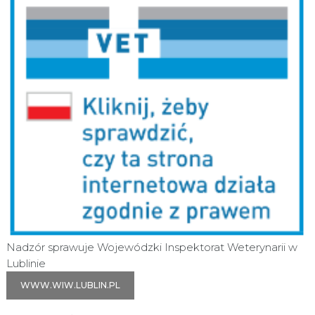
Nadzór sprawuje Wojewódzki Inspektorat Weterynarii w
Lublinie
WWW.WIW.LUBLIN.PL