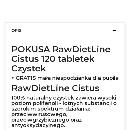
OPIS
POKUSA RawDietLine
Cistus 120 tabletek
Czystek
+ GRATIS mała niespodzianka dla pupila
RawDietLine Cistus
100% naturalny czystek zawiera wysoki
poziom polifenoli - lotnych substancji o
szerokim spektrum działania:
przeciwwirusowego,
przeciwgrzybicznego oraz
antyoksydacyjnego.