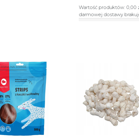
Wartość produktów: 0,00 
darmowej dostawy braku
 BRAK NA STANIE