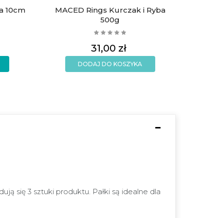
ła 10cm
MACED Rings Kurczak i Ryba
500g
Cena
31,00 zł
DODAJ DO KOSZYKA
 się 3 sztuki produktu. Pałki są idealne dla