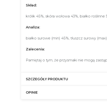
Skład:
królik 45%, skóra wołowa 43%, białko roślinne 5
Analiza:
białko surowe (min) 45%, tłuszcz surowy (max
Zalecenia:
Pamiętaj o tym, że przysmaki nie mogą zastą
SZCZEGÓŁY PRODUKTU
OPINIE