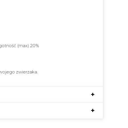
ilgotność (max) 20%
Twojego zwierzaka.