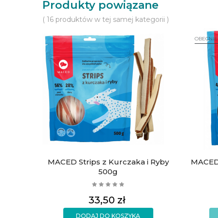
Produkty powiązane
( 16 produktów w tej samej kategorii )
OBECNIE
MACED Strips z Kurczaka i Ryby
MACED 
500g
Cena
33,50 zł
DODAJ DO KOSZYKA