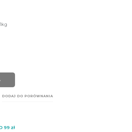
 1kg
A
DODAJ DO PORÓWNANIA
99 zł