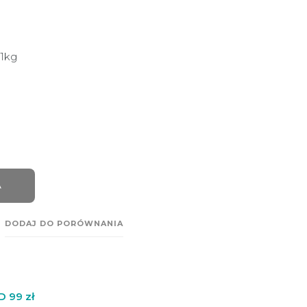
 1kg
A
DODAJ DO PORÓWNANIA
99 zł