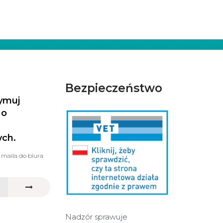
Bezpieczeństwo
zymuj
 o
ych.
 maila do biura
Nadzór sprawuje