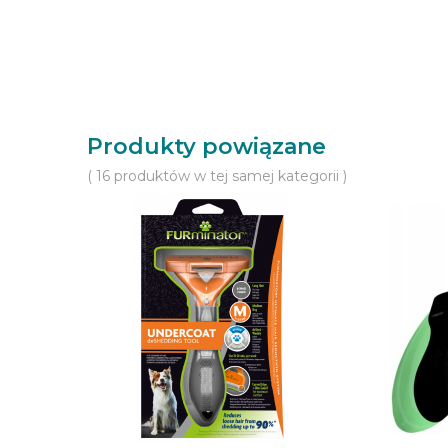
Produkty powiązane
( 16 produktów w tej samej kategorii )