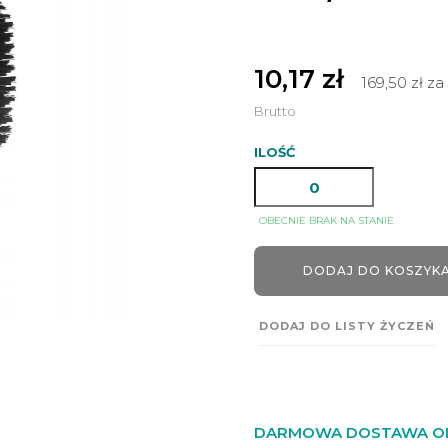
10,17 zł
169,50 zł za
Brutto
ILOŚĆ
OBECNIE BRAK NA STANIE
DODAJ DO KOSZYK
DODAJ DO LISTY ŻYCZEŃ
DARMOWA DOSTAWA OD 