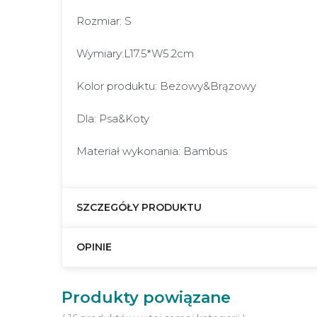
Rozmiar: S
Wymiary:L17.5*W5.2cm
Kolor produktu: Beżowy&Brązowy
Dla: Psa&Koty
Materiał wykonania: Bambus
SZCZEGÓŁY PRODUKTU
OPINIE
Produkty powiązane