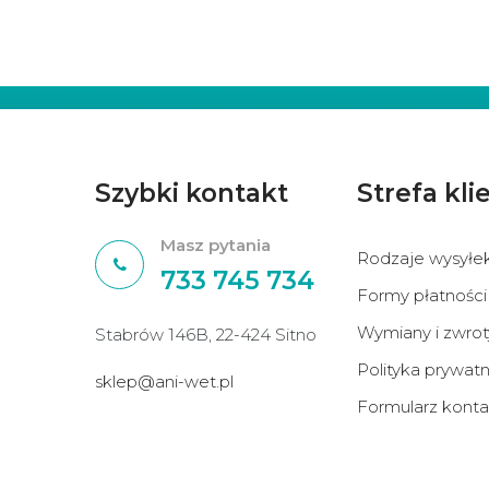
Szybki kontakt
Strefa kli
Masz pytania
Rodzaje wysyłe
733 745 734
Formy płatności
Wymiany i zwrot
Stabrów 146B, 22-424 Sitno
Polityka prywatn
sklep@ani-wet.pl
Formularz kont