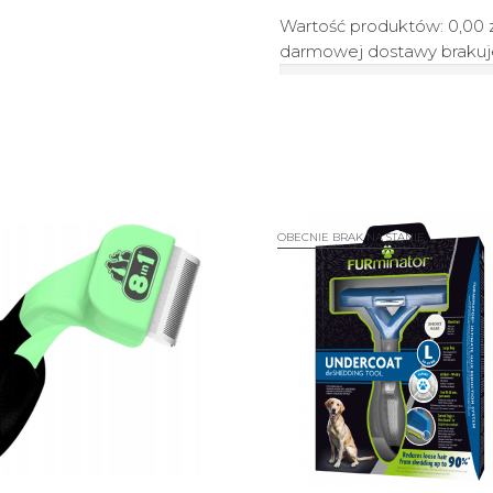
Wartość produktów: 0,00 
darmowej dostawy braku
OBECNIE BRAK NA STANIE