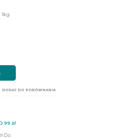
a 1kg
A
DODAJ DO PORÓWNANIA
99 zł
zł
Do