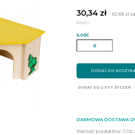
30,34 zł
60,68 zł z
Brutto
ILOŚĆ
DODAJ DO KOSZYK
DODAJ DO LISTY ŻYCZEŃ
DARMOWA DOSTAWA OD 
Wartość produktów: 0,00 