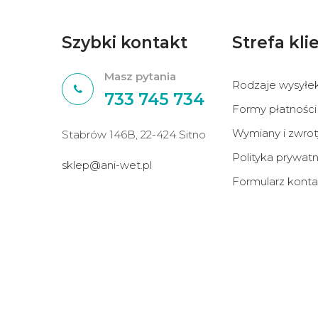
Szybki kontakt
Strefa kli
Masz pytania
Rodzaje wysyłe
733 745 734
Formy płatności
Wymiany i zwrot
Stabrów 146B, 22-424 Sitno
Polityka prywatn
sklep@ani-wet.pl
Formularz kont