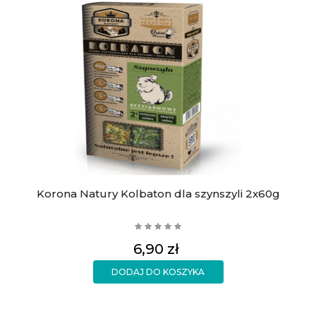
Korona Natury Kolbaton dla szynszyli 2x60g
Cena
6,90 zł
DODAJ DO KOSZYKA