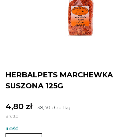
HERBALPETS MARCHEWKA
SUSZONA 125G
4,80 zł
38,40 zł za 1kg
Brutto
ILOŚĆ