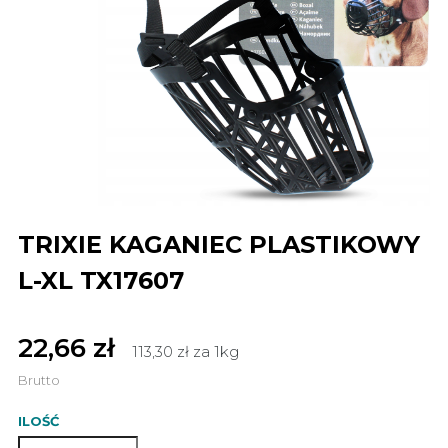
TRIXIE KAGANIEC PLASTIKOWY
L-XL TX17607
22,66 zł
113,30 zł za 1kg
Brutto
ILOŚĆ