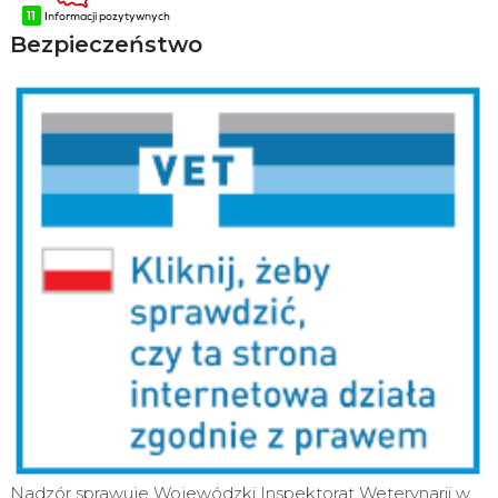
Bezpieczeństwo
Nadzór sprawuje Wojewódzki Inspektorat Weterynarii w