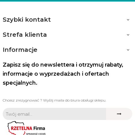
Szybki kontakt

Strefa klienta

Informacje

Zapisz się do newslettera i otrzymuj rabaty,
informacje o wyprzedażach i ofertach
specjalnych.
Chcesz zrezygnować ? Wyślij maila do biura obsługi sklepu.