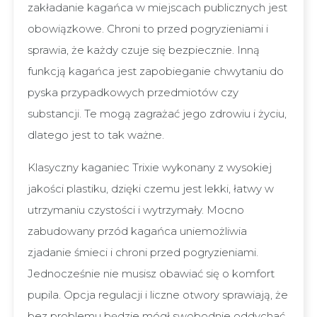
zakładanie kagańca w miejscach publicznych jest
obowiązkowe. Chroni to przed pogryzieniami i
sprawia, że każdy czuje się bezpiecznie. Inną
funkcją kagańca jest zapobieganie chwytaniu do
pyska przypadkowych przedmiotów czy
substancji. Te mogą zagrażać jego zdrowiu i życiu,
dlatego jest to tak ważne.
Klasyczny kaganiec Trixie wykonany z wysokiej
jakości plastiku, dzięki czemu jest lekki, łatwy w
utrzymaniu czystości i wytrzymały. Mocno
zabudowany przód kagańca uniemożliwia
zjadanie śmieci i chroni przed pogryzieniami.
Jednocześnie nie musisz obawiać się o komfort
pupila. Opcja regulacji i liczne otwory sprawiają, że
bez problemu będzie mógł swobodnie oddychać.