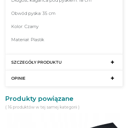
Długość kagańca pod pyskiem: 18 cm
Obwód pyska: 35 cm
Kolor: Czarny
Materiał: Plastik
SZCZEGÓŁY PRODUKTU
OPINIE
Produkty powiązane
( 16 produktów w tej samej kategorii )