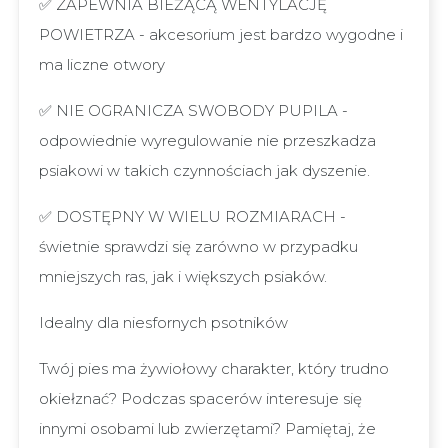
✅ ZAPEWNIA BIEŻĄCĄ WENTYLACJĘ
POWIETRZA - akcesorium jest bardzo wygodne i
ma liczne otwory
✅ NIE OGRANICZA SWOBODY PUPILA -
odpowiednie wyregulowanie nie przeszkadza
psiakowi w takich czynnościach jak dyszenie.
✅ DOSTĘPNY W WIELU ROZMIARACH -
świetnie sprawdzi się zarówno w przypadku
mniejszych ras, jak i większych psiaków.
Idealny dla niesfornych psotników
Twój pies ma żywiołowy charakter, który trudno
okiełznać? Podczas spacerów interesuje się
innymi osobami lub zwierzętami? Pamiętaj, że