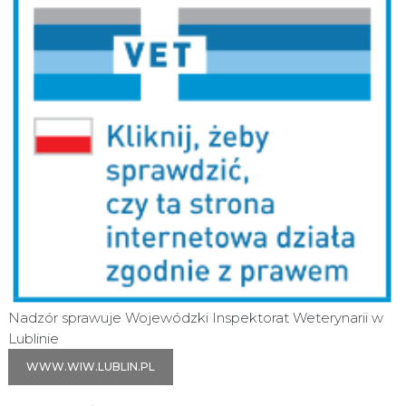
Nadzór sprawuje Wojewódzki Inspektorat Weterynarii w
Lublinie
WWW.WIW.LUBLIN.PL