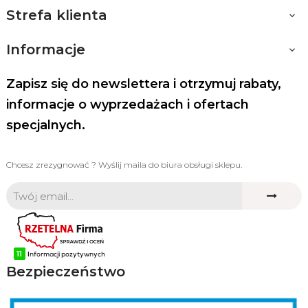
Strefa klienta

Informacje

Zapisz się do newslettera i otrzymuj rabaty,
informacje o wyprzedażach i ofertach
specjalnych.
Chcesz zrezygnować ? Wyślij maila do biura obsługi sklepu.
Bezpieczeństwo