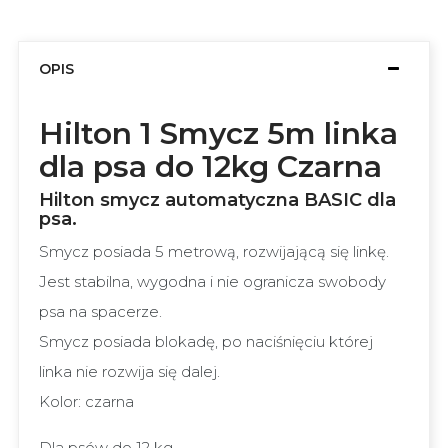
OPIS
Hilton 1 Smycz 5m linka
dla psa do 12kg Czarna
Hilton smycz automatyczna BASIC dla
psa.
Smycz posiada 5 metrową, rozwijającą się linkę.
Jest stabilna, wygodna i nie ogranicza swobody
psa na spacerze.
Smycz posiada blokadę, po naciśnięciu której
linka nie rozwija się dalej.
Kolor: czarna
Dla psów do 12 kg