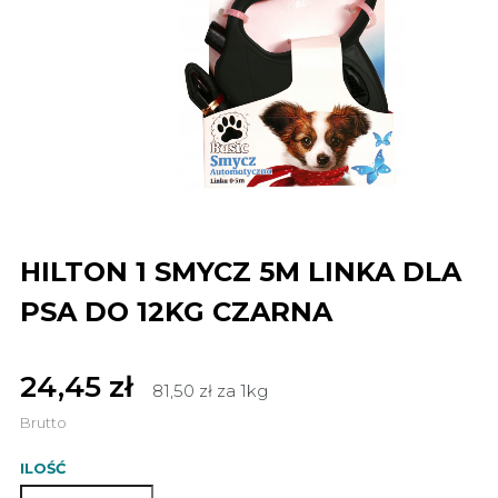
HILTON 1 SMYCZ 5M LINKA DLA
PSA DO 12KG CZARNA
24,45 zł
81,50 zł za 1kg
Brutto
ILOŚĆ