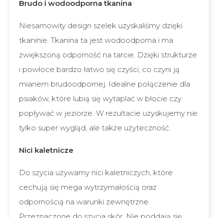
Brudo i wodoodporna tkanina
Niesamowity design szelek uzyskaliśmy dzięki
tkaninie. Tkanina ta jest wodoodporna i ma
zwiększoną odporność na tarcie. Dzięki strukturze
i powłoce bardzo łatwo się czyści, co czyni ją
mianem brudoodpornej. Idealne połączenie dla
psiaków, które lubią się wytaplać w błocie czy
popływać w jeziorze. W rezultacie uzyskujemy nie
tylko super wygląd, ale także użyteczność.
Nici kaletnicze
Do szycia używamy nici kaletniczych, które
cechują się mega wytrzymałością oraz
odpornością na warunki zewnętrzne.
Przeznaczone do szycia skór. Nie poddają się