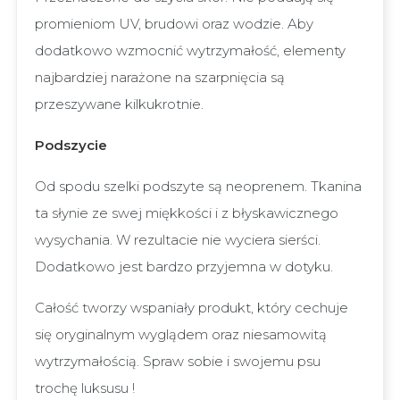
promieniom UV, brudowi oraz wodzie. Aby
dodatkowo wzmocnić wytrzymałość, elementy
najbardziej narażone na szarpnięcia są
przeszywane kilkukrotnie.
Podszycie
Od spodu szelki podszyte są neoprenem. Tkanina
ta słynie ze swej miękkości i z błyskawicznego
wysychania. W rezultacie nie wyciera sierści.
Dodatkowo jest bardzo przyjemna w dotyku.
Całość tworzy wspaniały produkt, który cechuje
się oryginalnym wyglądem oraz niesamowitą
wytrzymałością. Spraw sobie i swojemu psu
trochę luksusu !