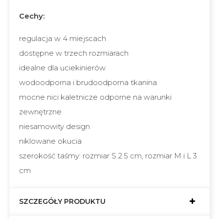
Cechy:
regulacja w 4 miejscach
dostępne w trzech rozmiarach
idealne dla uciekinierów
wodoodporna i brudoodporna tkanina
mocne nici kaletnicze odporne na warunki
zewnętrzne
niesamowity design
niklowane okucia
szerokość taśmy: rozmiar S 2.5 cm, rozmiar M i L 3
cm
SZCZEGÓŁY PRODUKTU