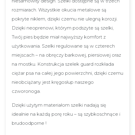
niesamowity design. Szelki dostępne są w trzech
rozmiarach. Wszystkie okucia metalowe są
pokryte niklem, dzięki czemu nie ulegną korozji.
Dzięki neoprenowi, którym podszyte są szelki,
Twój pies będzie miał najwyższy komfort z
użytkowania. Szelki regulowane są w czterech
miejscach – na obręczy barkowej, piersiowej oraz
na mostku. Konstrukcja szelek guard rozkłada
ciężar psa na całej jego powierzchni, dzięki czemu
nieobciążany jest kręgosłup naszego
czworonoga.
Dzięki użytym materiałom szelki nadają się
idealnie na każdą porę roku – są szybkoschnące i
brudoodporne !